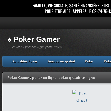
♠ Poker Gamer
Jouer au poker en ligne gratuitement
Actualités Poker
Jeux poker gratuit
Poker
Poke
Poker Gamer : poker en ligne, poker gratuit en ligne