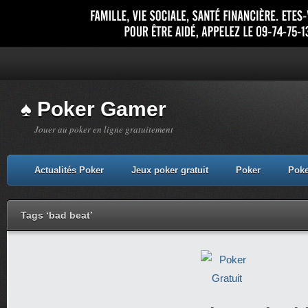
♠ Poker Gamer
Jouer au poker en ligne gratuitement
Actualités Poker
Jeux poker gratuit
Poker
Poke
Tags ‘bad beat’