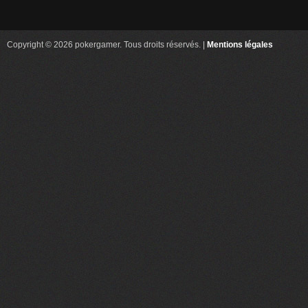
Copyright © 2026 pokergamer. Tous droits réservés. |
Mentions légales